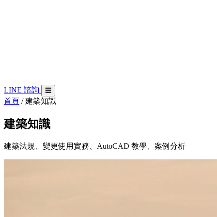
LINE 諮詢
☰
首頁
/ 建築知識
建築知識
建築法規、變更使用實務、AutoCAD 教學、案例分析