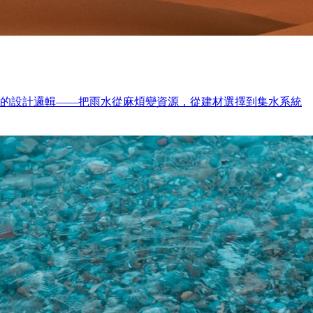
」的設計邏輯——把雨水從麻煩變資源，從建材選擇到集水系統