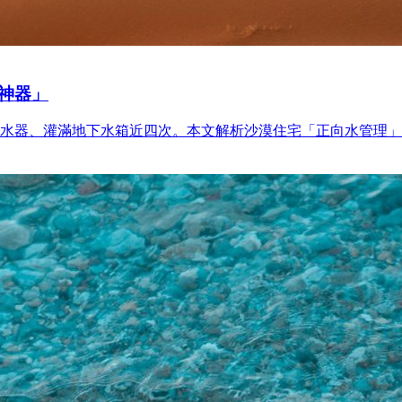
神器」
集水器、灌滿地下水箱近四次。本文解析沙漠住宅「正向水管理