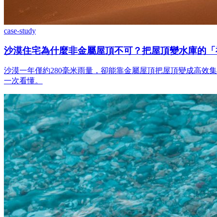
case-study
沙漠住宅為什麼非金屬屋頂不可？把屋頂變水庫的「
沙漠一年僅約280毫米雨量，卻能靠金屬屋頂把屋頂變成高效
一次看懂。