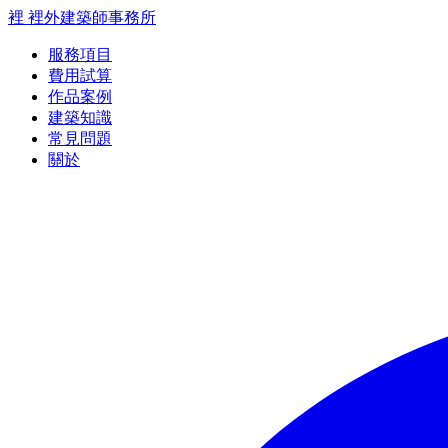
裡
裡外建築師事務所
服務項目
費用試算
作品案例
建築知識
常見問題
關於